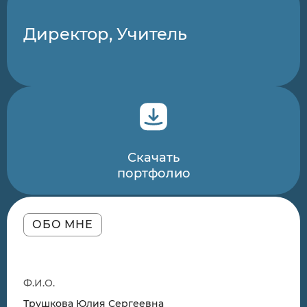
Директор, Учитель
Скачать
портфолио
ОБО МНЕ
Ф.И.О.
Трушкова Юлия Сергеевна